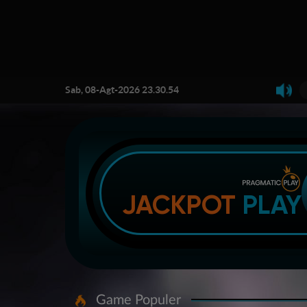
Sab, 08-Agt-2026 23.30.54
l-2026 dari 00.00.00 sampai 31-Jul-2027 00.00.00. Selama waktu ini, MarbleX perm
JACKPOT
PLAY
Game Populer