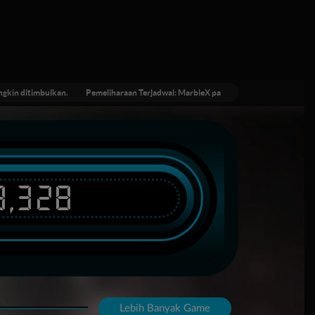
timbulkan.
Pemeliharaan Terjadwal: MarbleX pada 31-Jul-2026 dari 00.00.00 sa
7,654
Lebih Banyak Game