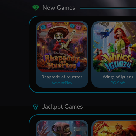
New Games
Rhapsody of Muertos
Wings of Iguazu
AdvantPlay
PG Soft
Jackpot Games