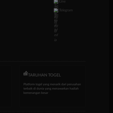
Line
Telegram
TARUHAN TOGEL
Platform togel yang menarik dari perusahan
terbaik di dunia yang menawarkan hadiah
kemenangan besar