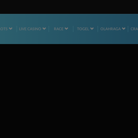
LOTS
LIVE CASINO
RACE
TOGEL
OLAHRAGA
CR