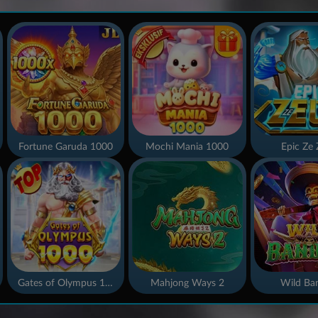
Fortune Garuda 1000
Mochi Mania 1000
Epic Ze
Gates of Olympus 1000
Mahjong Ways 2
Wild Ba