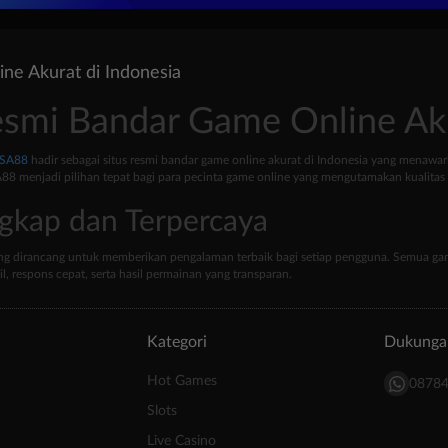
e Akurat di Indonesia
mi Bandar Game Online Akur
SA88
hadir sebagai situs resmi bandar game online akurat di Indonesia yang menaw
8 menjadi pilihan tepat bagi para pecinta game online yang mengutamakan kualitas 
gkap dan Terpercaya
dirancang untuk memberikan pengalaman terbaik bagi setiap pengguna. Semua game 
, respons cepat, serta hasil permainan yang transparan.
Kategori
Dukunga
Hot Games
0878
Slots
Live Casino