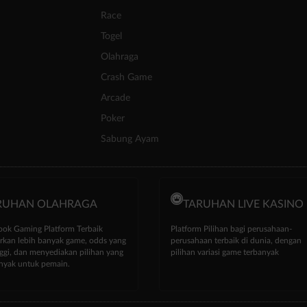
Race
Togel
Olahraga
Crash Game
Arcade
Poker
Sabung Ayam
RUHAN OLAHRAGA
TARUHAN LIVE KASINO
ook Gaming Platform Terbaik
Platform Pilihan bagi perusahaan-
kan lebih banyak game, odds yang
perusahaan terbaik di dunia, dengan
nggi, dan menyediakan pilihan yang
pilihan variasi game terbanyak
anyak untuk pemain.