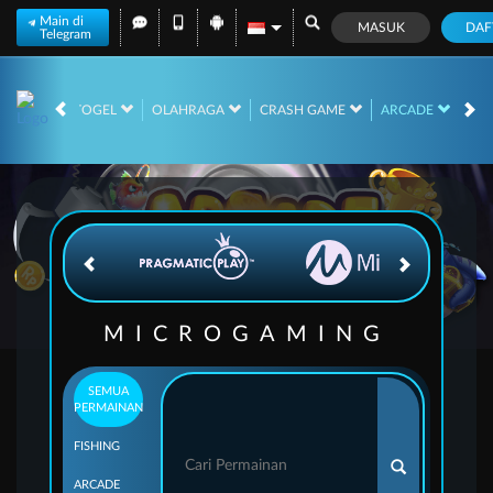
Main di
MASUK
DAF
Telegram
RACE
TOGEL
OLAHRAGA
CRASH GAME
ARCADE
PO
MICROGAMING
SEMUA
PERMAINAN
FISHING
ARCADE