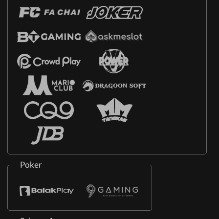
Poker