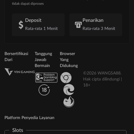
tidak dapat diproses
Deposit
Penarikan
Rata-rata 1 Menit
Rata-rata 3 Menit
Bersertifikasi
Tanggung
Browser
Dari
Jawab
Yang
Bermain
Didukung
©2026 WANGSA88.
Hak cipta dilindungi |
18+
Platform Penyedia Layanan
Slots