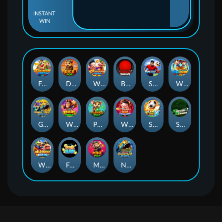
INSTANT
WIN
Fortune Fishing
Dice Pop
WD Golden Fuwa Fishing
Big Button Bash
SoccerX
WD FuWa Fishing
Golden Tyrant Fishing
WD King Kong Fishing
Plinko Pop
WD Nezha Fishing Legend
StrikerX
Soccer Striker
WD Gold Blast Fishing
Fruit Blast
Mine Pop
Nexus Golden Tyrant