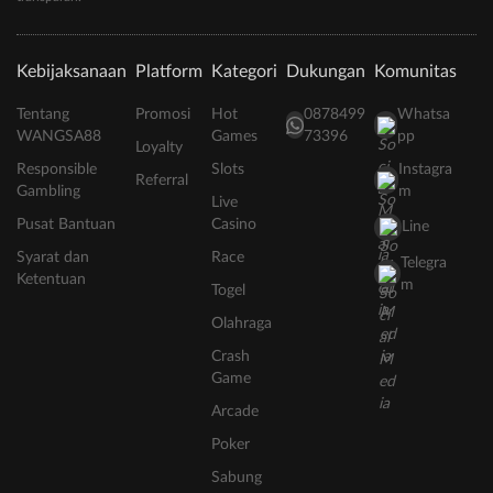
Kebijaksanaan
Platform
Kategori
Dukungan
Komunitas
Tentang
Promosi
Hot
0878499
Whatsa
WANGSA88
Games
73396
pp
Loyalty
Responsible
Slots
Instagra
Referral
Gambling
m
Live
Pusat Bantuan
Casino
Line
Syarat dan
Race
Telegra
Ketentuan
m
Togel
Olahraga
Crash
Game
Arcade
Poker
Sabung