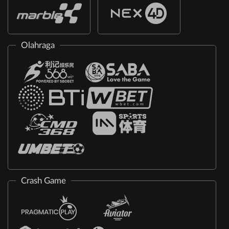
Olahraga
Crash Game