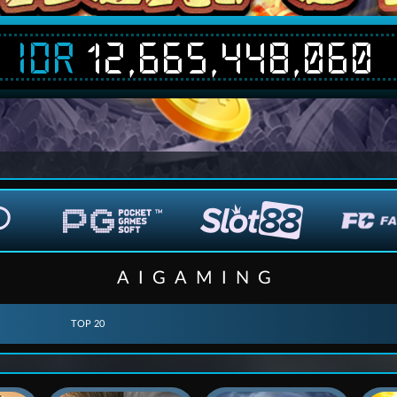
IDR
12,665,447,513
AIGAMING
TOP 20