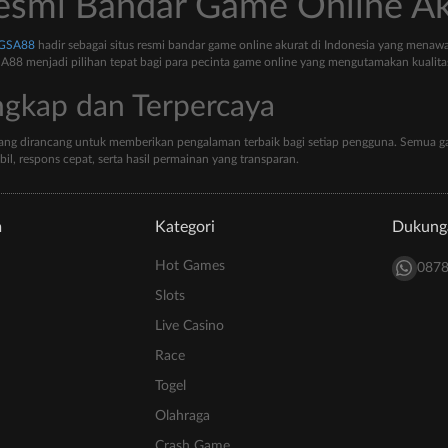
smi Bandar Game Online Aku
GSA88
hadir sebagai situs resmi bandar game online akurat di Indonesia yang mena
88 menjadi pilihan tepat bagi para pecinta game online yang mengutamakan kualitas
ngkap dan Terpercaya
 dirancang untuk memberikan pengalaman terbaik bagi setiap pengguna. Semua game
l, respons cepat, serta hasil permainan yang transparan.
m
Kategori
Dukung
Hot Games
087
Slots
Live Casino
Race
Togel
Olahraga
Crash Game