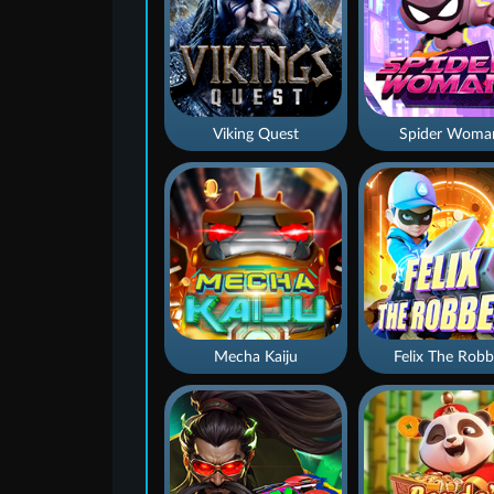
Viking Quest
Spider Woma
Mecha Kaiju
Felix The Robb