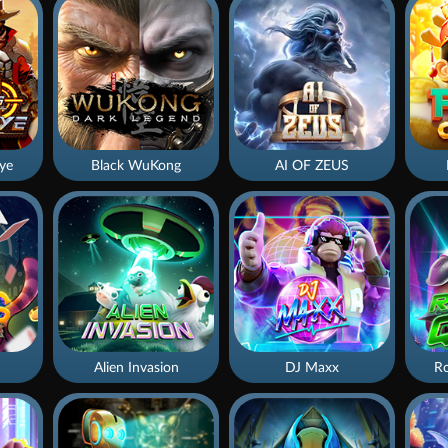
ye
Black WuKong
AI OF ZEUS
Alien Invasion
DJ Maxx
R