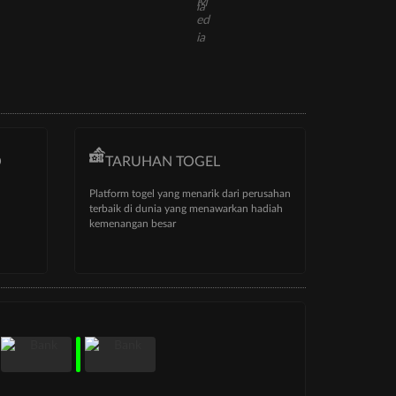
O
TARUHAN TOGEL
Platform togel yang menarik dari perusahan
terbaik di dunia yang menawarkan hadiah
kemenangan besar