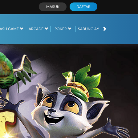
MASUK
DAFTAR
PROMOSI
ASH GAME
ARCADE
POKER
SABUNG AYAM