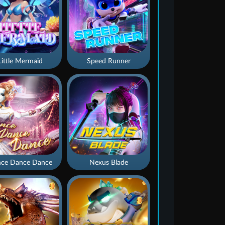
Little Mermaid
Speed Runner
ce Dance Dance
Nexus Blade