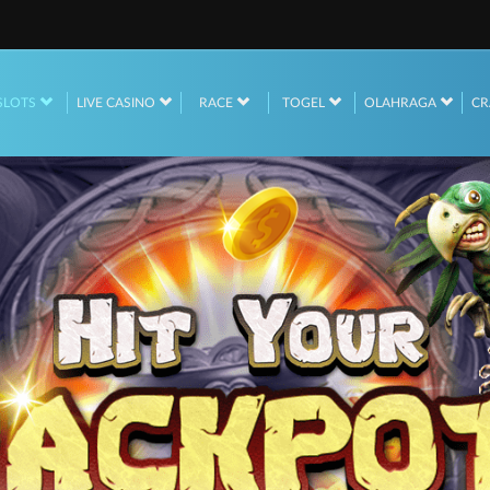
SLOTS
LIVE CASINO
RACE
TOGEL
OLAHRAGA
CR