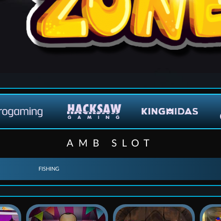
AMB SLOT
FISHING