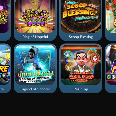
Ring of Hopeful
Scoop Blessing
ate
Lagend of Shooter
Real Slap