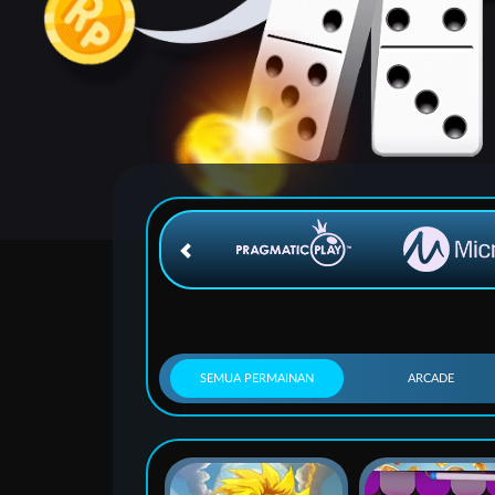
SEMUA PERMAINAN
ARCADE