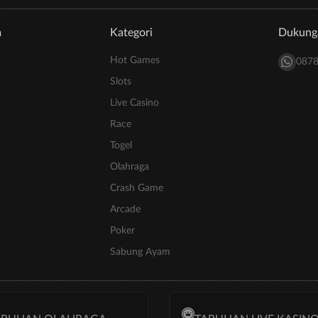
m
Kategori
Dukung
Hot Games
087
Slots
Live Casino
Race
Togel
Olahraga
Crash Game
Arcade
Poker
Sabung Ayam