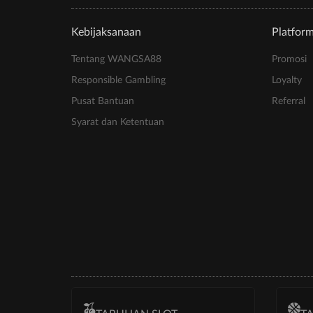
Kebijaksanaan
Platfor
Tentang WANGSA88
Promosi
Responsible Gambling
Loyalty
Pusat Bantuan
Referral
Syarat dan Ketentuan