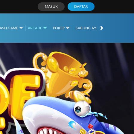
MASUK
DAFTAR
PROMOSI
ASH GAME
ARCADE
POKER
SABUNG AYAM