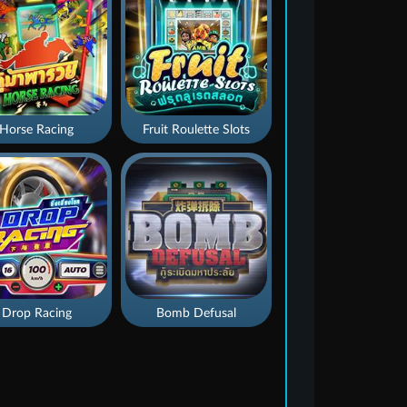
Horse Racing
Fruit Roulette Slots
Drop Racing
Bomb Defusal