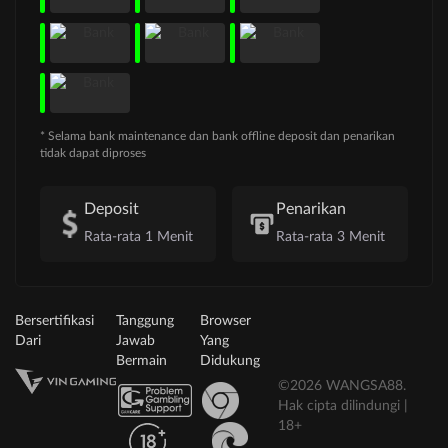
* Selama bank maintenance dan bank offline deposit dan penarikan
tidak dapat diproses
Deposit
Penarikan
Rata-rata 1 Menit
Rata-rata 3 Menit
Bersertifikasi
Tanggung
Browser
Dari
Jawab
Yang
Bermain
Didukung
©2026 WANGSA88.
Hak cipta dilindungi |
18+