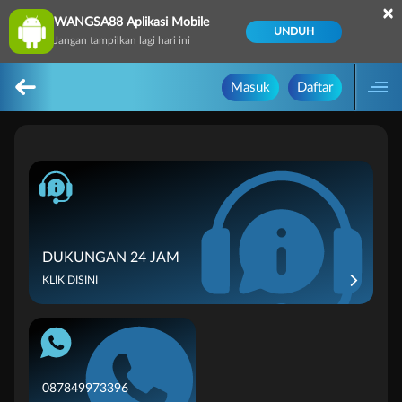
×
WANGSA88 Aplikasi Mobile
UNDUH
Jangan tampilkan lagi hari ini
Masuk
Daftar
DUKUNGAN 24 JAM
KLIK DISINI
087849973396