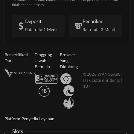
tidak dapat diproses
Deposit
Penarikan
Rata-rata 1 Menit
Rata-rata 3 Menit
Bersertifikasi
Tanggung
Browser
Dari
Jawab
Yang
Bermain
Didukung
©2026 WANGSA88.
Hak cipta dilindungi |
18+
Platform Penyedia Layanan
Slots