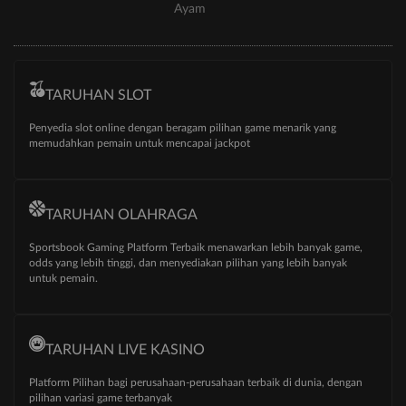
Ayam
TARUHAN SLOT
Penyedia slot online dengan beragam pilihan game menarik yang
memudahkan pemain untuk mencapai jackpot
TARUHAN OLAHRAGA
Sportsbook Gaming Platform Terbaik menawarkan lebih banyak game,
odds yang lebih tinggi, dan menyediakan pilihan yang lebih banyak
untuk pemain.
TARUHAN LIVE KASINO
Platform Pilihan bagi perusahaan-perusahaan terbaik di dunia, dengan
pilihan variasi game terbanyak